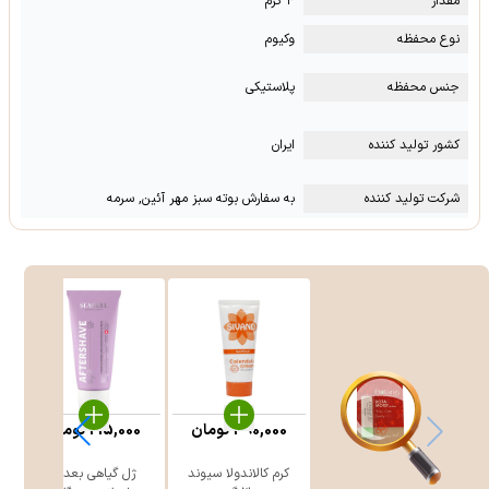
مقدار
۴ گرم
نوع محفظه
وکیوم
جنس محفظه
پلاستیکی
کشور تولید کننده
ایران
شرکت تولید کننده
به سفارش بوته سبز مهر آئین, سرمه
390,000
تومان
215,000
تومان
کرم کالاندولا سیوند
ژل گیاهی بعد از