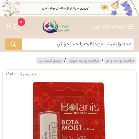
0
داروخانه دکتر خوری
/
/
مراقبت پوست و مو
مراقبت پوست صورت
ترمیم کننده لب
بوتانیس (Botanis)