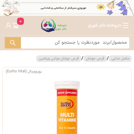
0
داروخانه دکتر خوری
/
/
مکمل غذایی
قرص جوشان
قرص جوشان مولتی ویتامین
یوروویتال (Eurho Vital)