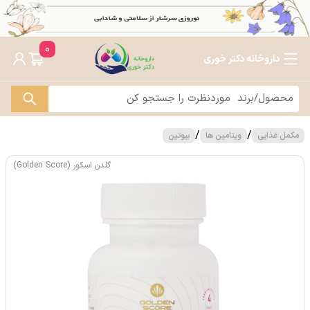
0
داروخانه دکتر خوری
/
/
مکمل غذایی
ویتامین ها
بیوتین
گلدن اسکور (Golden Score)