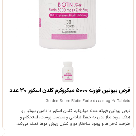
قرص بیوتین فورته 5000 میکروگرم گلدن اسکور 30 عدد
Golden Score Biotin Forte 5000 mcg 30 Tablets
قرص بیوتین فورته ۵۰۰۰ میکروگرم گلدن اسکور با تامین بیوتین و
زینک مورد نیاز بدن به حفظ شادابی و سلامت پوست، استحکام و
ظرافت ناخن‌ها و بهبود ساختار مو و کنترل ریزش موها کمک می‌کند.