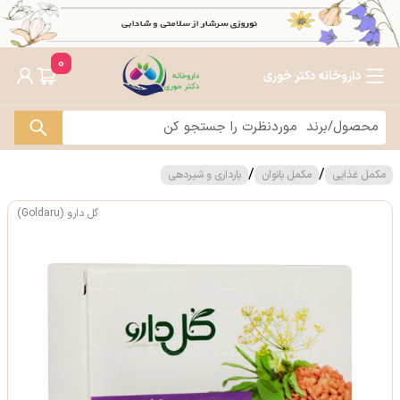
0
داروخانه دکتر خوری
/
/
مکمل غذایی
مکمل بانوان
بارداری و شیردهی
گل دارو (Goldaru)