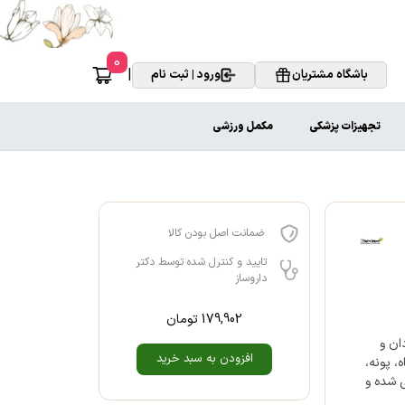
0
|
باشگاه مشتریان
ورود | ثبت نام
تجهیزات پزشکی
مکمل ورزشی
ضمانت اصل بودن کالا
تایید و کنترل شده توسط دکتر
داروساز
179,902
تومان
ان و
افزودن به سبد خرید
، پونه،
ی شده و