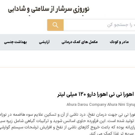
مادر و کودک
مکمل های کمک درمانی
آرایشی
بهداشت جنسی
ا نی نی اهورا دارو ۱۲۰ میلی لیتر
Ahura Darou Company Ahura Nini Syrup
ورا نی نی جهت درمان نفخ، درد ناشی از آن و تسکین علایم سوء هاضمه در نوزاد
ولید شده است. این فرآورده حاوی اسانس شوید و ترکیبات گیاهی شامل زیره سیاه
رازیانه بوده که باعث خروج گازهای ناشی از نفخ و افزایش ترشحات سیستم گوارش
سریع تر غذا کمک می کند.