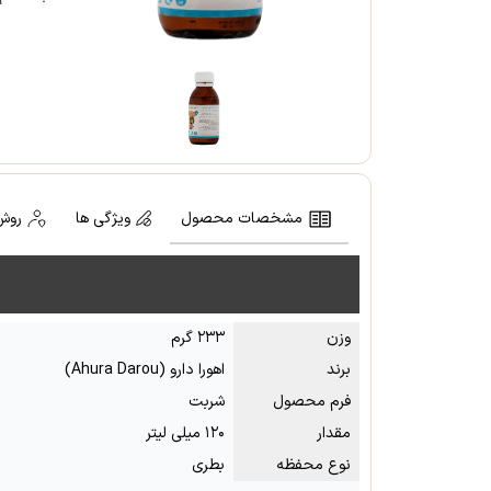
مشخصات محصول
ویژگی ها
روش
وزن
۲۳۳ گرم
برند
اهورا دارو (Ahura Darou)
فرم محصول
شربت
مقدار
۱۲۰ میلی لیتر
نوع محفظه
بطری