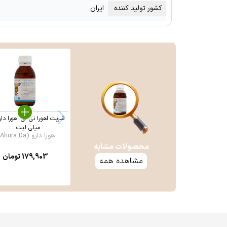
کشور تولید کننده
ایران
میلی لیت ...
اهورا دارو (Ahura Da ...
محصولات مشابه
179,903
تومان
مشاهده همه