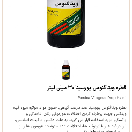
قطره ویتاگنوس پورسینا ۳۰ میلی لیتر
Pursina Vitagnus Drop 30 ml
قطره ویتاگنوس پورسینا صد درصد گیاهی، حاوی مواد موثره میوه گیاه
ویتکس جهت برطرف کردن اختلالات هورمونی زنان، قاعدگی و
یائسگی مورد استفاده قرار می گیرد. به علت داشتن ترکیبات اسانسی،
ایریدوئید ها و فلاونوئید ها، اختلالات غدد مترشحه هورمون ها را از