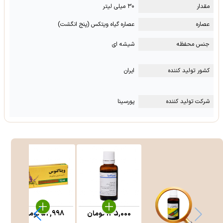
مقدار
۳۰ میلی لیتر
عصاره
عصاره گیاه ویتکس (پنج انگشت)
جنس محفظه
شیشه ای
کشور تولید کننده
ایران
شرکت تولید کننده
پورسینا
135,000
تومان
52,998
تومان