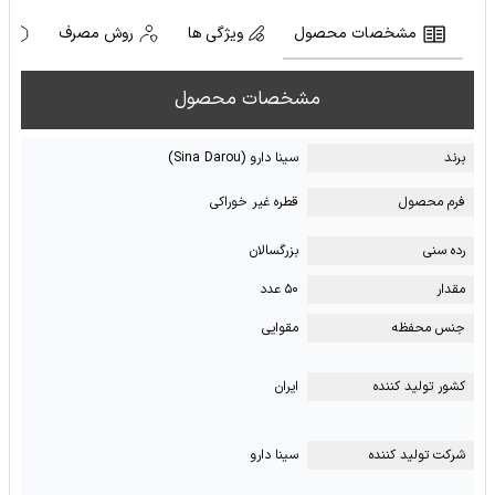
مشخصات محصول
ویژگی ها
روش مصرف
ه
مشخصات محصول
برند
سینا دارو (Sina Darou)
فرم محصول
قطره غیر خوراکی
رده سنی
بزرگسالان
مقدار
۵۰ عدد
جنس محفظه
مقوایی
کشور تولید کننده
ایران
شرکت تولید کننده
سینا دارو