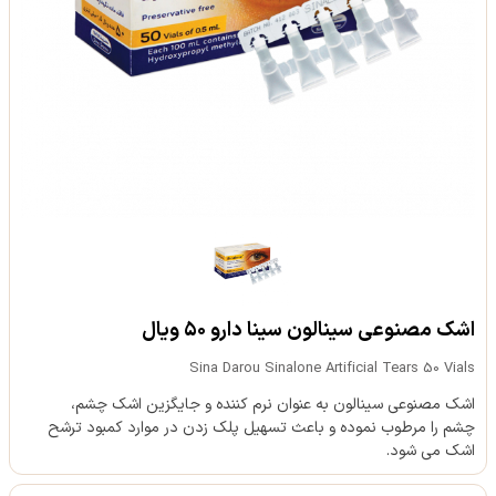
اشک مصنوعی سینالون سینا دارو ۵۰ ویال
Sina Darou Sinalone Artificial Tears 50 Vials
اشک مصنوعی سینالون به عنوان نرم کننده و جایگزین اشک چشم،
چشم را مرطوب نموده و باعث تسهیل پلک زدن در موارد کمبود ترشح
اشک می شود.