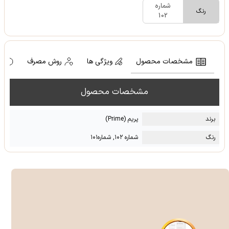
شماره
رنگ
102
مشخصات محصول
ویژگی ها
روش مصرف
ه
مشخصات محصول
برند
پریم (Prime)
رنگ
شماره ۱۰۲, شماره۱۰۱