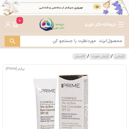
0
داروخانه دکتر خوری
/
/
آرایشی
آرایش صورت
کانسیلر
پرایم (Prime)