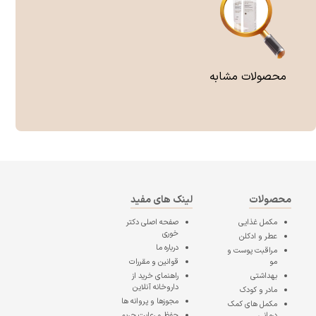
محصولات مشابه
محصولات
لینک های مفید
مکمل غذایی
صفحه اصلی
دکتر
خوری
عطر و ادکلن
درباره ما
مراقبت پوست و
مو
قوانین و مقررات
بهداشتی
راهنمای خرید از
داروخانه آنلاین
مادر و کودک
مجوزها و پروانه ها
مکمل های کمک
درمانی
حفظ و رعایت حریم