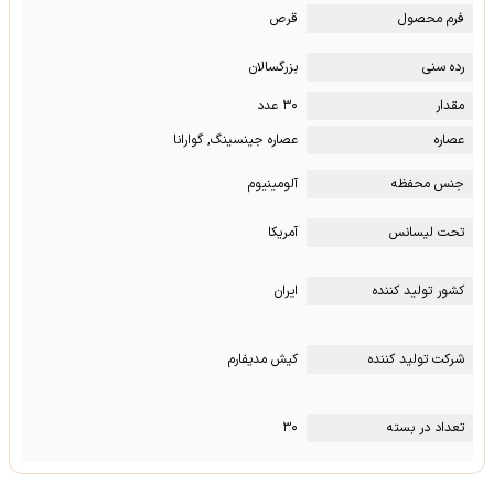
فرم محصول
قرص
رده سنی
بزرگسالان
مقدار
۳۰ عدد
عصاره
عصاره جینسینگ, گوارانا
جنس محفظه
آلومینیوم
تحت لیسانس
آمریکا
کشور تولید کننده
ایران
شرکت تولید کننده
کیش مدیفارم
تعداد در بسته
۳۰