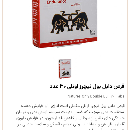
قرص دابل بول نیچرز اونلی ۳۰ عدد
Natures Only Double Bull 30 Tabs
قرص دابل بول نیچرز اونلی مکملی است انرژی زا و افزایش دهنده
استقامت بدن موجب که ضمن تقویت سیستم ایمنی بدن و درمان
خستگی های ناشی از سرطان و کاهش فشار خون، در افزایش باروری
آقایان، افزایش و مقابله با برخی علایم یائسگی و سلامت جنسی در