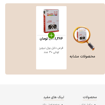
1,781,286
تومان
قرص دابل بول نیچرز
اونلی ۳۰ عدد
محصولات مشابه
محصولات
لینک های مفید
مکمل غذایی
صفحه اصلی
دکتر