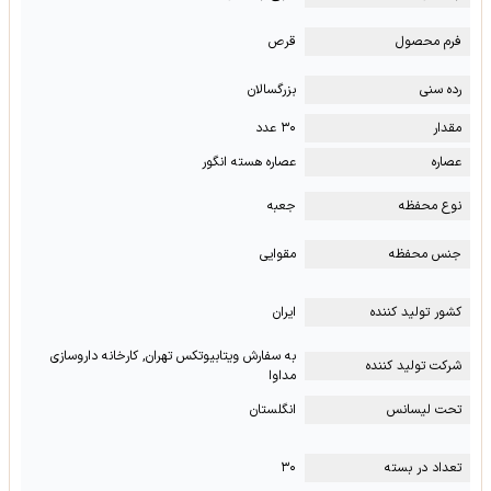
فرم محصول
قرص
رده سنی
بزرگسالان
مقدار
۳۰ عدد
عصاره
عصاره هسته انگور
نوع محفظه
جعبه
جنس محفظه
مقوایی
کشور تولید کننده
ایران
به سفارش ویتابیوتکس تهران, کارخانه داروسازی
شرکت تولید کننده
مداوا
تحت لیسانس
انگلستان
تعداد در بسته
۳۰