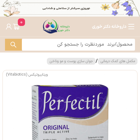
0
داروخانه دکتر خوری
/
مکمل های کمک درمانی
جوان سازی پوست و مو وناخن
ویتابیوتیکس (Vitabiotics)