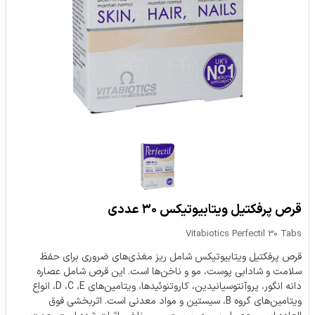
قرص پرفکتیل ویتابیوتیکس ۳۰ عددی
Vitabiotics Perfectil 30 Tabs
قرص پرفکتیل ویتابیوتیکس شامل ریز مغذی‌های ضروری برای حفظ
سلامت و شادابی پوست، مو و ناخن‌ها است. این قرص شامل عصاره
دانه انگور، پروآنتوسیانیدین، کاروتنوئیدها، ویتامین‌های D ،C ،E، انواع
ویتامین‌های گروه B، سیستین و مواد معدنی است. اثربخشی فوق