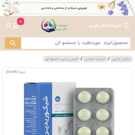
0
داروخانه دکتر خوری
/
/
مکمل غذایی
ترکیبات مغذی
قرص و شربت اشتها آور
دینه (Dineh)