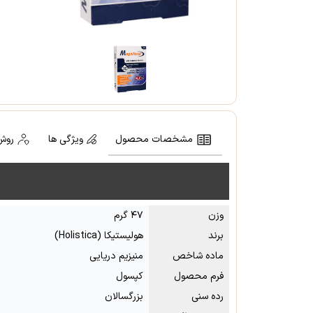
مشخصات محصول
ویژگی ها
روش
وزن
۴۷ گرم
برند
هولیستیکا (Holistica)
ماده شاخص
منیزیم دریایی
فرم محصول
کپسول
رده سنی
بزرگسالان