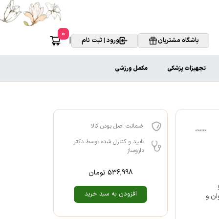
0
|
باشگاه مشتریان
ورود | ثبت نام
تجهیزات پزشکی
مکمل ورزشی
ضمانت اصل بودن کالا
تایید و کنترل شده توسط دکتر
داروساز
536,998
تومان
افزودن به سبد خرید
خوان و