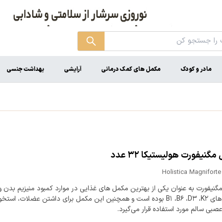
مادر و کودک
مکمل های کمک درمانی
آرایشی
بهداشت جنسی
گنیفورت هولیستیکا ۳۲ عدد
Holistica Magnifort
نیفورت به عنوان یکی از بهترین مکمل های غذایی در موارد کمبود منیزیم بدن و
ویتامین‌های B۱ ،B۶ ،D۳ ،K۲ بوده است و همچنین این مکمل برای داشتن عضلات، است
بی سالم مورد استفاده قرار می‌گیرد.