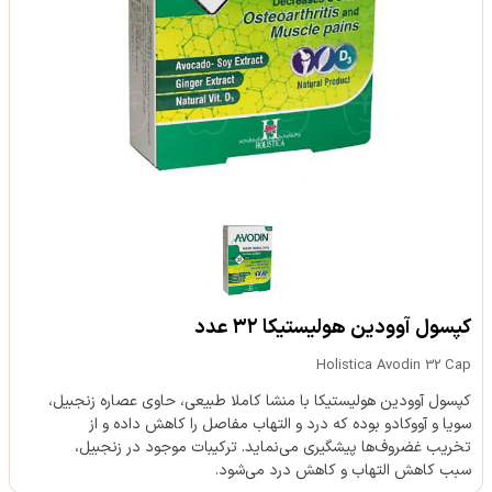
کپسول آوودین هولیستیکا ۳۲ عدد
Holistica Avodin 32 Cap
کپسول آوودین هولیستیکا با منشا کاملا طبیعی، حاوی عصاره زنجبیل،
سویا و آووکادو بوده که درد و التهاب مفاصل را کاهش داده و از
تخریب غضروف‌ها پیشگیری می‌نماید. ترکیبات موجود در زنجبیل،
سبب کاهش التهاب و کاهش درد می‌شود.