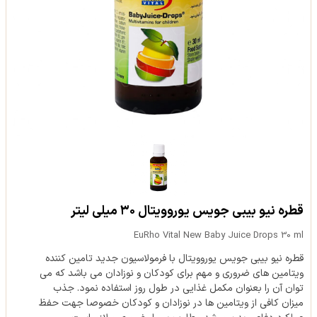
قطره نیو بیبی جویس یوروویتال ۳۰ میلی لیتر
EuRho Vital New Baby Juice Drops 30 ml
قطره نیو بیبی جویس یوروویتال با فرمولاسیون جدید تامین کننده
ویتامین های ضروری و مهم برای کودکان و نوزادان می باشد که می
توان آن را بعنوان مکمل غذایی در طول روز استفاده نمود. جذب
میزان کافی از ویتامین ها در نوزادان و کودکان خصوصا جهت حفظ