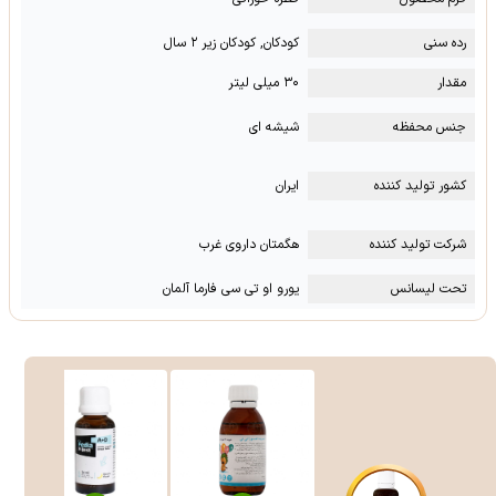
رده سنی
کودکان, کودکان زیر ۲ سال
مقدار
۳۰ میلی لیتر
جنس محفظه
شیشه ای
کشور تولید کننده
ایران
شرکت تولید کننده
هگمتان داروی غرب
تحت لیسانس
یورو او تی سی فارما آلمان