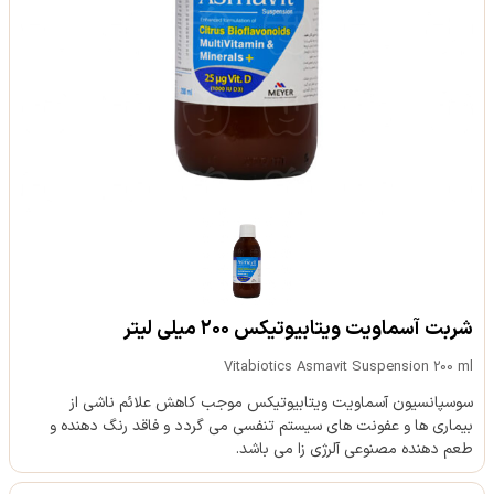
شربت آسماویت ویتابیوتیکس ۲۰۰ میلی لیتر
Vitabiotics Asmavit Suspension 200 ml
سوسپانسیون آسماویت ویتابیوتیکس موجب کاهش علائم ناشی از
بیماری ها و عفونت های سیستم تنفسی می گردد و فاقد رنگ دهنده و
طعم دهنده مصنوعی آلرژی زا می باشد.