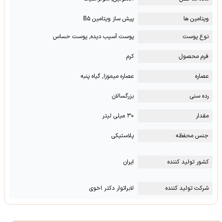
ویتامین ها
پیش ساز ویتامین B۵
نوع پوست
پوست آسیب دیده, پوست حساس
فرم محصول
کرم
عصاره
عصاره میموزا, گیاه پنبه
رده سنی
بزرگسالان
مقدار
۳۰ میلی لیتر
جنس محفظه
پلاستیکی
کشور تولید کننده
ایران
شرکت تولید کننده
لابراتوار دکتر اخوی