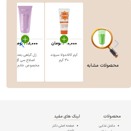
390,000
تومان
215,000
تومان
کرم کالاندولا سیوند
ژل گیاهی بعد از
30 گرم
اصلاح سی گل
محصولات مشابه
مخصوص خانم ه ...
محصولات
لینک های مفید
مکمل غذایی
صفحه اصلی
دکتر
خوری