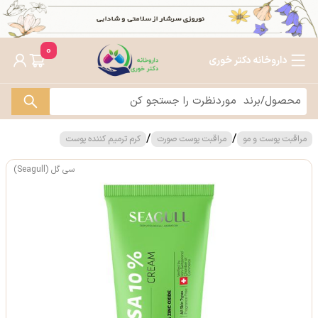
0
داروخانه دکتر خوری
/
/
مراقبت پوست و مو
مراقبت پوست صورت
کرم ترمیم کننده پوست
سی گل (Seagull)