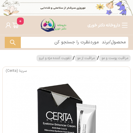
0
داروخانه دکتر خوری
/
/
مراقبت پوست و مو
مراقبت از مو
تقویت کننده مژه و ابرو
سریتا (Cerita)