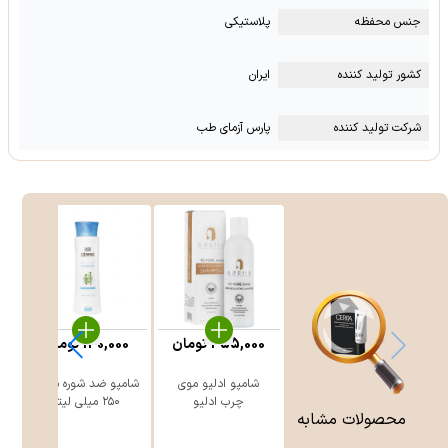
جنس محفظه
پلاستیکی
کشور تولید کننده
ایران
شرکت تولید کننده
پارس آزمای طب
455,000
تومان
130,000
تومان
شامپو ادلیو موی
شامپو ضد شوره سینره
چرب ادلیو
۲۵۰ میلی لیتر
محصولات مشابه