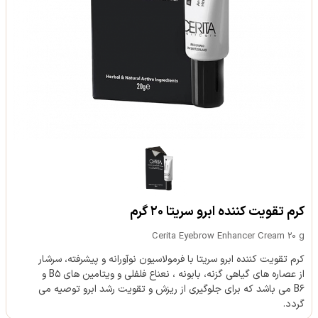
کرم تقویت کننده ابرو سریتا ۲۰ گرم
Cerita Eyebrow Enhancer Cream 20 g
کرم تقویت کننده ابرو سریتا با فرمولاسیون نوآورانه و پیشرفته، سرشار
از عصاره های گیاهی گزنه، بابونه ، نعناع فلفلی و ویتامین های B۵ و
B۶ می باشد که برای جلوگیری از ریزش و تقویت رشد ابرو توصیه می
گردد.