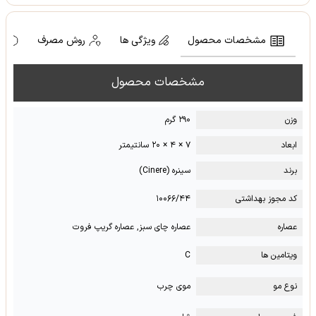
مشخصات محصول
ویژگی ها
روش مصرف
ه
مشخصات محصول
وزن
۲۹۰ گرم
ابعاد
۷ × ۴ × ۲۰ سانتیمتر
برند
سینره (Cinere)
کد مجوز بهداشتی
۱۰۰۶۶/۴۴
عصاره
عصاره چای سبز, عصاره گریپ فروت
ویتامین ها
C
نوع مو
موی چرب