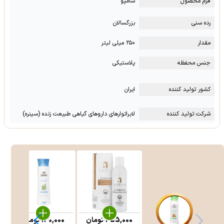
فرم محصول
شامپو
رده سنی
بزرگسالان
مقدار
۲۵۰ میلی لیتر
جنس محفظه
پلاستیکی
کشور تولید کننده
ایران
شرکت تولید کننده
لابراتوارهای داروهای گیاهی طبیعت زنده (سینره)
455,000
تومان
130,000
تومان