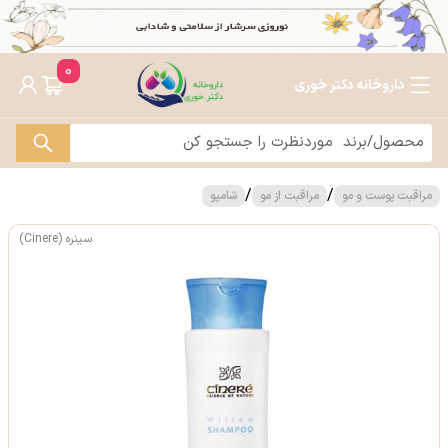
0
داروخانه دکتر خوری
/
/
مراقبت پوست و مو
مراقبت از مو
شامپو
سینره (Cinere)