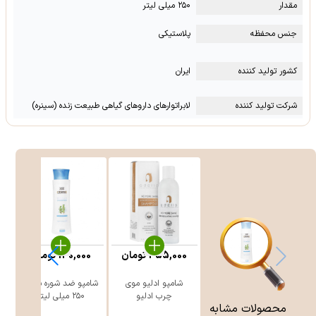
مقدار
۲۵۰ میلی لیتر
جنس محفظه
پلاستیکی
کشور تولید کننده
ایران
شرکت تولید کننده
لابراتوارهای داروهای گیاهی طبیعت زنده (سینره)
455,000
تومان
130,000
تومان
شامپو ادلیو موی
شامپو ضد شوره سینره
چرب ادلیو
۲۵۰ میلی لیتر
محصولات مشابه