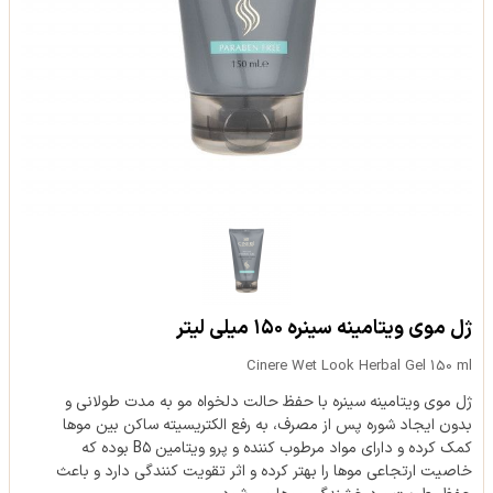
ژل موی ویتامینه سینره ۱۵۰ میلی لیتر
Cinere Wet Look Herbal Gel 150 ml
ژل موی ویتامینه سینره با حفظ حالت دلخواه مو به مدت طولانی و
بدون ایجاد شوره پس از مصرف، به رفع الکتریسیته ساکن بین موها
کمک کرده و دارای مواد مرطوب کننده و پرو ویتامین B۵ بوده که
خاصیت ارتجاعی موها را بهتر کرده و اثر تقویت کنندگی دارد و باعث