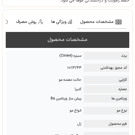
حفظ رطوبت و درخشندگی موها می شود.
مشخصات محصول
ویژگی ها
روش مصرف
ه
مشخصات محصول
برند
سینره (Cinere)
کد مجوز بهداشتی
۱۰۱۱۳/۴۴
کارایی
حالت دهنده مو
عصاره
کتیرا
ویتامین ها
پیش ساز ویتامین B۵
نوع مو
انواع مو
فرم محصول
ژل