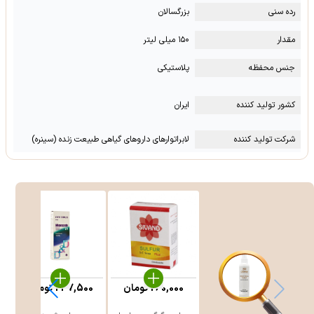
رده سنی
بزرگسالان
مقدار
۱۵۰ میلی لیتر
جنس محفظه
پلاستیکی
کشور تولید کننده
ایران
شرکت تولید کننده
لابراتوارهای داروهای گیاهی طبیعت زنده (سینره)
260,000
تومان
247,500
تومان