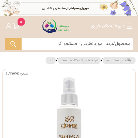
0
داروخانه دکتر خوری
/
/
مراقبت پوست و مو
شوینده و پاک کننده پوست
تونر
سینره (Cinere)