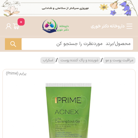
0
داروخانه دکتر خوری
/
/
مراقبت پوست و مو
شوینده و پاک کننده پوست
اسکراب
پرایم (Prime)