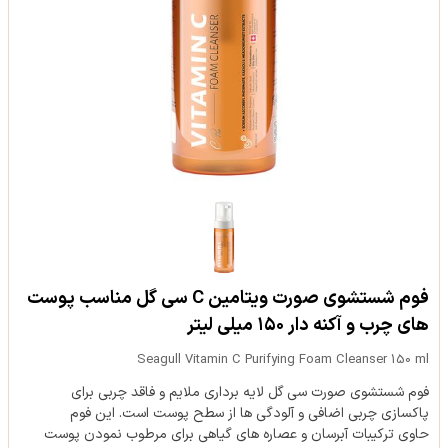
فوم شستشوی صورت ویتامین C سی گل مناسب پوست
های چرب و آکنه دار ۱۵۰ میلی لیتر
Seagull Vitamin C Purifying Foam Cleanser 150 ml
فوم شستشوی صورت سی گل لایه برداری ملایم و فاقد چربی برای
پاکسازی چربی اضافی و آلودگی ها از سطح پوست است. این فوم
حاوی ترکیبات آبرسان و عصاره های گیاهی برای مرطوب نمودن پوست