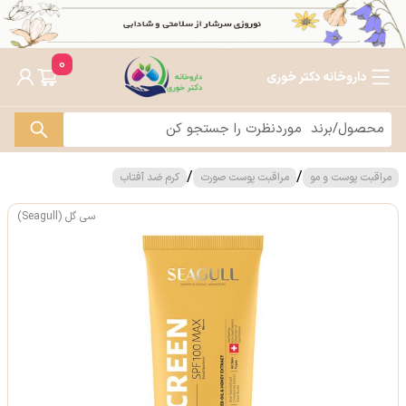
0
داروخانه دکتر خوری
/
/
مراقبت پوست و مو
مراقبت پوست صورت
کرم ضد آفتاب
سی گل (Seagull)