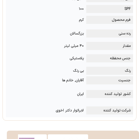
۱۰۰
SPF
فرم محصول
کرم
رده سنی
بزرگسالان
مقدار
۴۰ میلی لیتر
جنس محفظه
پلاستیکی
رنگ
بی رنگ
جنسیت
آقایان, خانم ها
کشور تولید کننده
ایران
شرکت تولید کننده
لابراتوار دکتر اخوی