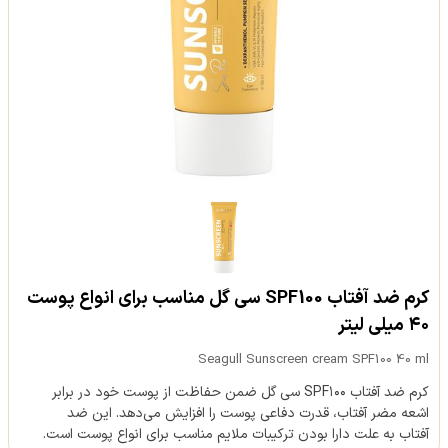
کرم ضد آفتاب SPF100 سی گل مناسب برای انواع پوست
۴۰ میلی لیتر
Seagull Sunscreen cream SPF100 40 ml
کرم ضد آفتاب SPF۱۰۰ سی گل ضمن حفاظت از پوست خود در برابر
اشعه مضر آفتاب، قدرت دفاعی پوست را افزایش می‌دهد. این ضد
آفتاب به علت دارا بودن ترکیبات ملایم مناسب برای انواع پوست است.