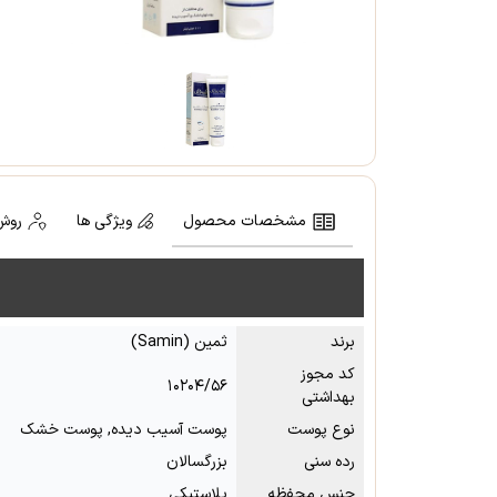
مشخصات محصول
ویژگی ها
روش
برند
ثمین (Samin)
کد مجوز
۱۰۲۰۴/۵۶
بهداشتی
نوع پوست
پوست آسیب دیده, پوست خشک
رده سنی
بزرگسالان
جنس محفظه
پلاستیکی