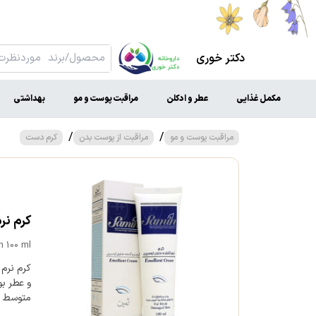
دکتر خوری
مکمل غذایی
عطر و ادکلن
مراقبت پوست و مو
بهداشتی
/
/
مراقبت پوست و مو
مراقبت از پوست بدن
کرم دست
کرم نرم
 100 ml
کرم نرم
و عطر ب
متوسط ت