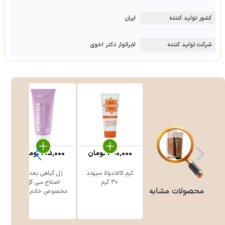
کشور تولید کننده
ایران
شرکت تولید کننده
لابراتوار دکتر اخوی
390,000
تومان
215,000
تومان
کرم کالاندولا سیوند
ژل گیاهی بعد از
30 گرم
اصلاح سی گل
محصولات مشابه
مخصوص خانم ه ...