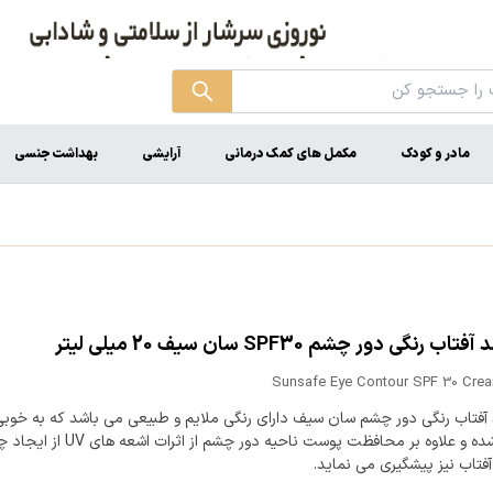
مادر و کودک
مکمل های کمک درمانی
آرایشی
بهداشت جنسی
ب رنگی دور چشم SPF30 سان سیف 20 میلی لیتر
Sunsafe Eye Contour SPF 30 Crea
آفتاب رنگی دور چشم سان سیف دارای رنگی ملایم و طبیعی می باشد که به خو
پوست شده و علاوه بر محافظت پوست ناحیه دور چشم از اثرات ا
آفتاب نیز پیشگیری می نماید.