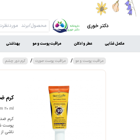
دکتر خوری
مکمل غذایی
عطر و ادکلن
مراقبت پوست و مو
بهداشتی
/
/
مراقبت پوست و مو
مراقبت پوست صورت
کرم دور چشم
کرم ضد آفتا
m 20 ml
کرم ضد 
ناشی از 