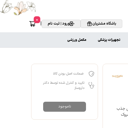
0
|
باشگاه مشتریان
ورود | ثبت نام
تجهیزات پزشکی
مکمل ورزشی
ضمانت اصل بودن کالا
تایید و کنترل شده توسط دکتر
داروساز
ناموجود
بی جذب
شعه های UV از ایجاد چروک