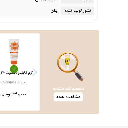
کشور تولید کننده
ایران
کرم کالاندولا سیوند 30 گرم
سیوند (Sivand)
محصولات مشابه
390,000
تومان
مشاهده همه