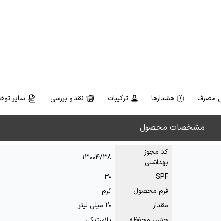
 مصرف
هشدارها
ترکیبات
نقد و بررسی
سایر توض
مشخصات محصول
کد مجوز
۱۳۰۰۴/۳۸
بهداشتی
۳۰
SPF
فرم محصول
کرم
مقدار
۲۰ میلی لیتر
جنس محفظه
پلاستیکی