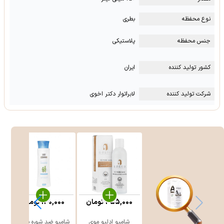
نوع محفظه
بطری
جنس محفظه
پلاستیکی
کشور تولید کننده
ایران
شرکت تولید کننده
لابراتوار دکتر اخوی
455,000
تومان
130,000
تومان
شامپو ادلیو موی
شامپو ضد شوره سینره