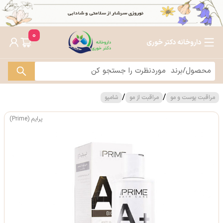
0
داروخانه دکتر خوری
/
/
مراقبت پوست و مو
مراقبت از مو
شامپو
پرایم (Prime)