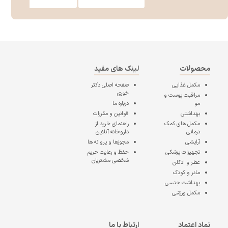
محصولات
لینک های مفید
مکمل غذایی
صفحه اصلی
دکتر
خوری
مراقبت پوست و
مو
درباره ما
بهداشتی
قوانین و مقررات
مکمل های کمک
راهنمای خرید از
درمانی
داروخانه آنلاین
آرایشی
مجوزها و پروانه ها
تجهیزات پزشکی
حفظ و رعایت حریم
شخصی مشتریان
عطر و ادکلن
مادر و کودک
بهداشت جنسی
مکمل ورزشی
نماد اعتماد
ارتباط با ما