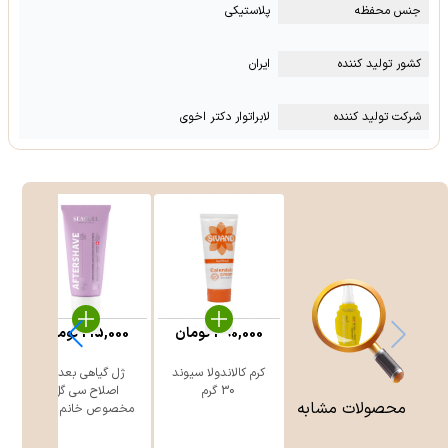
جنس محفظه
پلاستیکی
کشور تولید کننده
ایران
شرکت تولید کننده
لابراتوار دکتر اخوی
390,000
تومان
215,000
تومان
کرم کالاندولا سیوند
ژل گیاهی بعد از
30 گرم
اصلاح سی گل
محصولات مشابه
مخصوص خانم ه ...