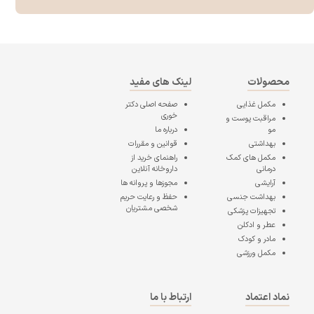
محصولات
لینک های مفید
مکمل غذایی
صفحه اصلی
دکتر
خوری
مراقبت پوست و
مو
درباره ما
بهداشتی
قوانین و مقررات
مکمل های کمک
راهنمای خرید از
درمانی
داروخانه آنلاین
آرایشی
مجوزها و پروانه ها
بهداشت جنسی
حفظ و رعایت حریم
شخصی مشتریان
تجهیزات پزشکی
عطر و ادکلن
مادر و کودک
مکمل ورزشی
نماد اعتماد
ارتباط با ما