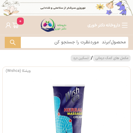
0
داروخانه دکتر خوری
/
مکمل های کمک درمانی
تسکین درد
ویشکا (Wishca)