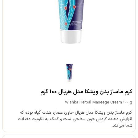
کرم ماساژ بدن ویشکا مدل هربال 100 گرم
Wishka Herbal Maseege Cream 100 g
کرم ماساژ بدن ویشکا مدل هربال حاوی عصاره هفت گیاه بوده که
افزایش دهنده گردش خون سطحی است و کمک به تقویت عضلات
شما می‌کند.