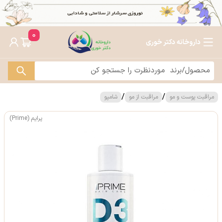
0
داروخانه دکتر خوری
/
/
مراقبت پوست و مو
مراقبت از مو
شامپو
پرایم (Prime)