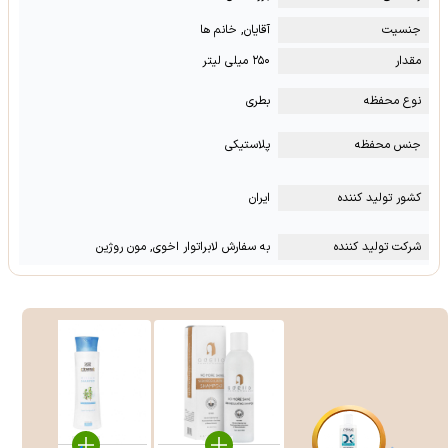
جنسیت
آقایان, خانم ها
مقدار
۲۵۰ میلی لیتر
نوع محفظه
بطری
جنس محفظه
پلاستیکی
کشور تولید کننده
ایران
شرکت تولید کننده
به سفارش لابراتوار اخوی, مون روژین