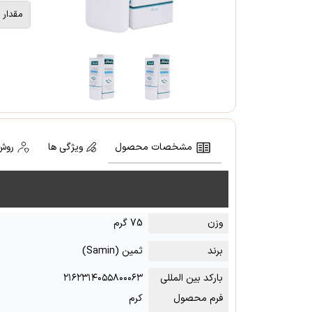
مقدار
مشخصات محصول
ویژگی ها
روش
وزن
75 گرم
برند
ثمین (Samin)
بارکد بین المللی
۲۱۶۲۳۱۴۰۵۵۸۰۰۰۶۳
فرم محصول
کرم