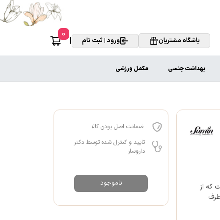
0
|
باشگاه مشتریان
ورود | ثبت نام
بهداشت جنسی
مکمل ورزشی
ضمانت اصل بودن کالا
تایید و کنترل شده توسط دکتر
داروساز
ناموجود
ست که از
طرف