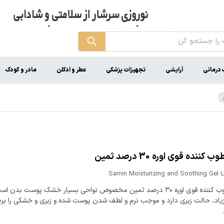
درمانی
آرایشی
تجهیزات پزشکی
عطر و ادکلن
مادر و کودک
کننده قوی اوره 30 درصد ثمین
Samin Moisturizing and Soothing Gel U
ژل مرطوب کننده قوی اوره ۳۰ درصد ثمین مخصوص نواحی بسیار خشک پوست بدن ا
اد، حالت زبری دارد و موجب نرم و لطف شدن پوست شده و زبری و خشکی را بر