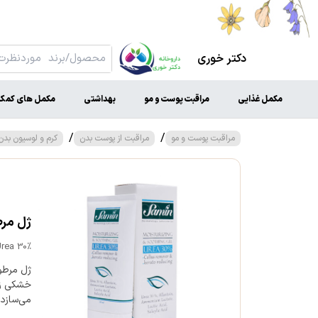
دکتر خوری
مکمل غذایی
مراقبت پوست و مو
بهداشتی
مکمل های کمک 
/
/
مراقبت پوست و مو
مراقبت از پوست بدن
کرم و لوسیون بدن
ژل مرطوب 
rea 30%
خشکی زی
می‌سازد.