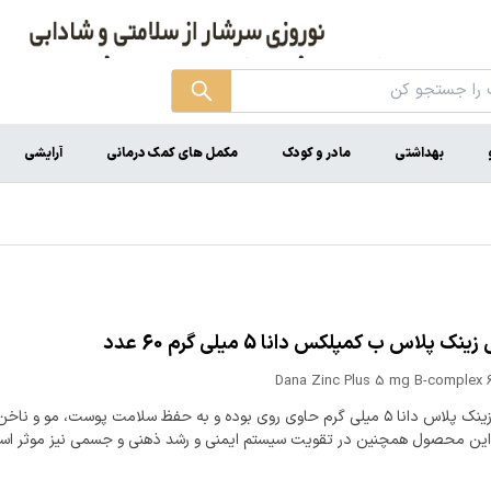
بهداشتی
مادر و کودک
مکمل های کمک درمانی
آرایشی
نک پلاس ب کمپلکس دانا 5 میلی گرم 60 عدد
Dana Zinc Plus 5 mg B-complex 
کپسول زینک پلاس دانا ۵ میلی گرم حاوی روی بوده و به حفظ سلامت پوست، مو و ن
 این محصول همچنین در تقویت سیستم ایمنی و رشد ذهنی و جسمی نیز موثر اس