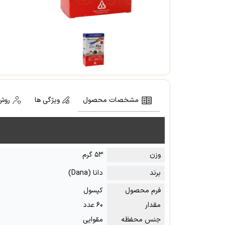
مشخصات محصول
ویژگی ها
روش
وزن
۵۳ گرم
برند
دانا (Dana)
فرم محصول
کپسول
مقدار
۶۰ عدد
جنس محفظه
مقوایی