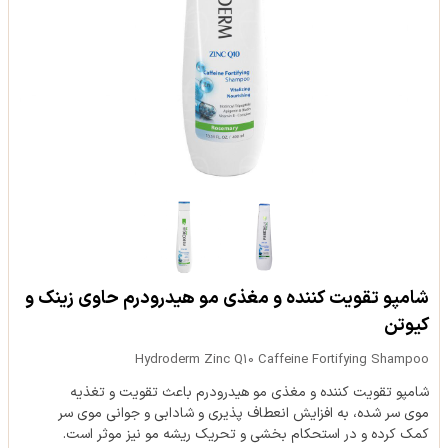
شامپو تقویت کننده و مغذی مو هیدرودرم حاوی زینک و
کیوتن
Hydroderm Zinc Q10 Caffeine Fortifying Shampoo
شامپو تقویت کننده و مغذی مو هیدرودرم باعث تقویت و تغذیه
موی سر شده، به افزایش انعطاف پذیری و شادابی و جوانی موی سر
کمک کرده و در استحکام بخشی و تحریک ریشه مو نیز موثر است.