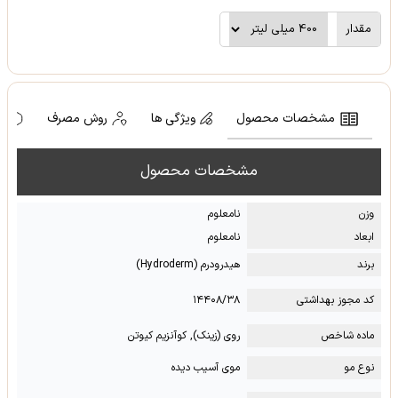
مقدار
مشخصات محصول
ویژگی ها
روش مصرف
ه
مشخصات محصول
وزن
نامعلوم
ابعاد
نامعلوم
برند
هیدرودرم (Hydroderm)
کد مجوز بهداشتی
۱۴۴۰۸/۳۸
ماده شاخص
روی (زینک), کوآنزیم کیوتن
نوع مو
موی آسیب دیده