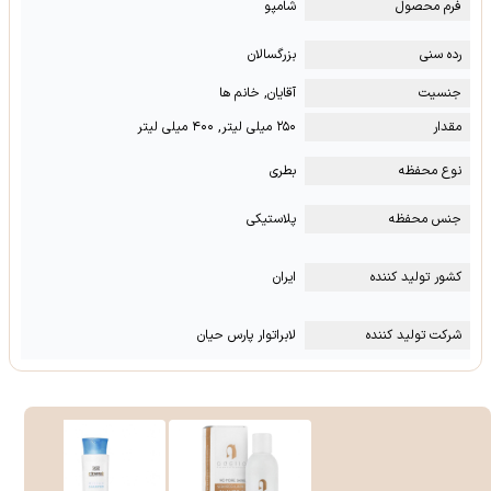
فرم محصول
شامپو
رده سنی
بزرگسالان
جنسیت
آقایان, خانم ها
مقدار
۲۵۰ میلی لیتر, ۴۰۰ میلی لیتر
نوع محفظه
بطری
جنس محفظه
پلاستیکی
کشور تولید کننده
ایران
شرکت تولید کننده
لابراتوار پارس حیان