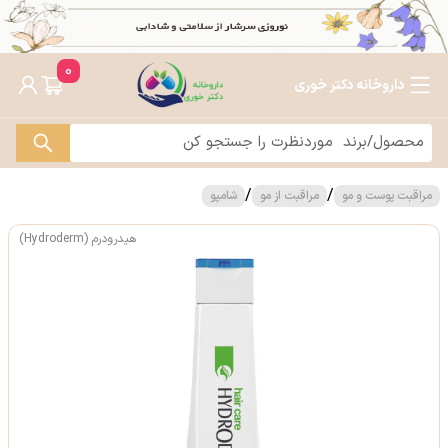
0
داروخانه دکتر خوری
/
/
مراقبت پوست و مو
مراقبت از مو
شامپو
هیدرودرم (Hydroderm)