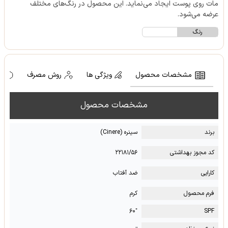
مات روی پوست ایجاد می‌نماید. این محصول در رنگ‌های مختلف
عرضه می‌شود.
رنگ
مشخصات محصول
ویژگی ها
روش مصرف
ه
مشخصات محصول
برند
سینره (Cinere)
کد مجوز بهداشتی
۲۲۱۸۱/۵۶
کارایی
ضد آفتاب
فرم محصول
کرم
⁺۶۰
SPF