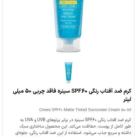
کرم ضد آفتاب رنگی SPF60 سینره فاقد چربی 50 میلی
لیتر
Cinere SPF60 Matte Tinted Sunscreen Cream 50 ml
کرم ضد آفتاب رنگی SPF۶۰ سینره در برابر پرتوهای UVB و UVA به
طور کامل از پوست، حفاظت می‌کند. این محصول ساختاری سبک
داشته و سریع جذب می‌شود. استفاده از این ضد آفتاب رنگی، جلوه‌ای