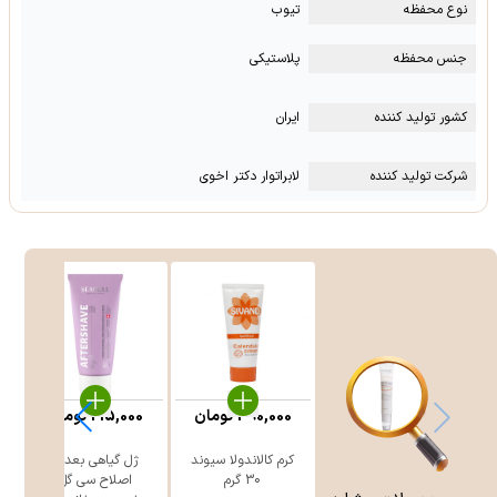
نوع محفظه
تیوب
جنس محفظه
پلاستیکی
کشور تولید کننده
ایران
شرکت تولید کننده
لابراتوار دکتر اخوی
390,000
تومان
215,000
تومان
کرم کالاندولا سیوند
ژل گیاهی بعد از
30 گرم
اصلاح سی گل