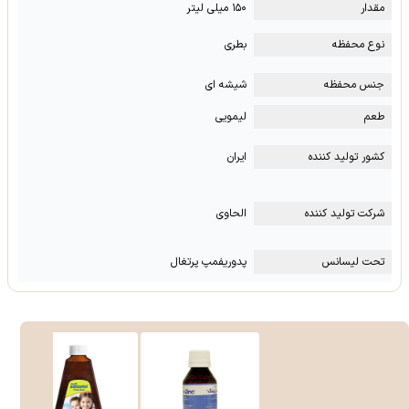
مقدار
۱۵۰ میلی لیتر
نوع محفظه
بطری
جنس محفظه
شیشه ای
طعم
لیمویی
کشور تولید کننده
ایران
شرکت تولید کننده
الحاوی
تحت لیسانس
پدوریفمپ پرتغال
%