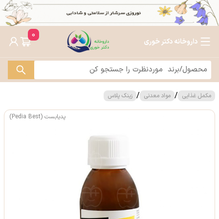
0
داروخانه دکتر خوری
/
/
مکمل غذایی
مواد معدنی
زینک پلاس
پدیابست (Pedia Best)