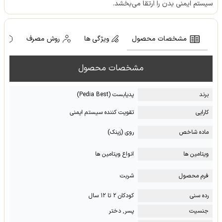
سیستم ایمنی بدن را ارتقا می‌بخشد.
مشخصات محصول
ویژگی ها
روش مصرف
ه
مشخصات محصول
برند
پدیابست (Pedia Best)
کارایی
تقویت کننده سیستم ایمنی
ماده شاخص
روی (زینک)
ویتامین ها
انواع ویتامین ها
فرم محصول
شربت
رده سنی
کودکان ۲ تا ۱۲ سال
جنسیت
پسر, دختر