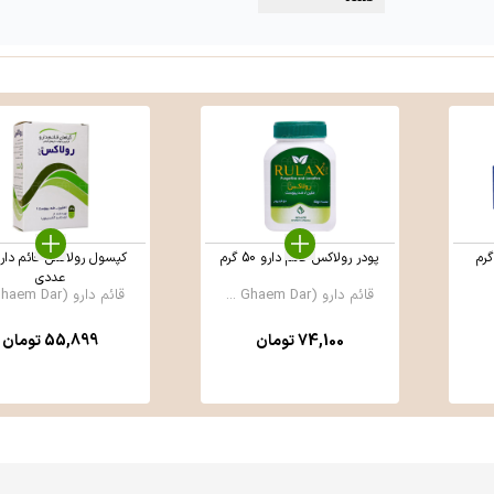
یلی گرم
پودر رولاکس قائم دارو 50 گرم
عددی
قائم دارو (Ghaem Dar ...
قائم دارو (Ghaem Dar ...
74,100
تومان
55,899
تومان