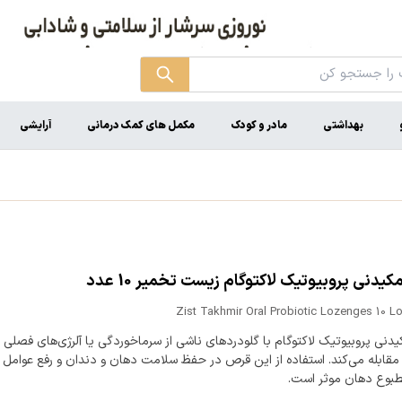
بهداشتی
مادر و کودک
مکمل های کمک درمانی
آرایشی
یدنی پروبیوتیک لاکتوگام زیست تخمیر 10 عدد
Zist Takhmir Oral Probiotic Lozenges 10 
نی پروبیوتیک لاکتوگام با گلودردهای ناشی از سرماخوردگی یا آلرژی‌های فصلی در
مقابله می‌کند. استفاده از این قرص در حفظ سلامت دهان و دندان و رفع عوامل 
طبوع دهان موثر است.