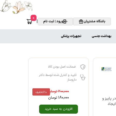
0
|
باشگاه مشتریان
ورود | ثبت نام
بهداشت جنسی
تجهیزات پزشکی
ضمانت اصل بودن کالا
تایید و کنترل شده توسط دکتر
داروساز
200,000
تومان
%10
تخفیف
180,000
تومان
 پاییز و
ایجاد
افزودن به سبد خرید