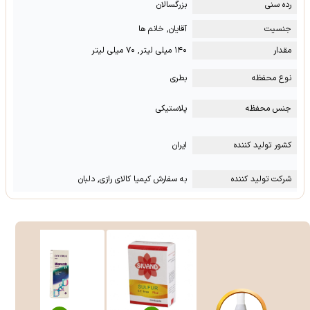
رده سنی
بزرگسالان
جنسیت
آقایان, خانم ها
مقدار
۱۴۰ میلی لیتر, ۷۰ میلی لیتر
نوع محفظه
بطری
جنس محفظه
پلاستیکی
کشور تولید کننده
ایران
شرکت تولید کننده
به سفارش کیمیا کالای رازی, دلبان