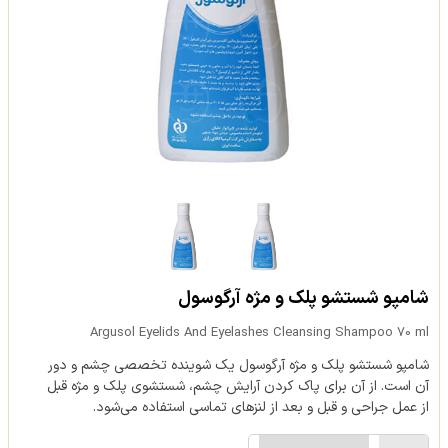
شامپو شستشو پلک و مژه آرگوسول
Argusol Eyelids And Eyelashes Cleansing Shampoo 70 ml
شامپو شستشو پلک و مژه آرگوسول یک شوینده تخصصی چشم و دور
آن است. از آن برای پاک کردن آرایش چشم، شستشوی پلک و مژه قبل
از عمل جراحی و قبل و بعد از لنزهای تماسی استفاده می‌شود.