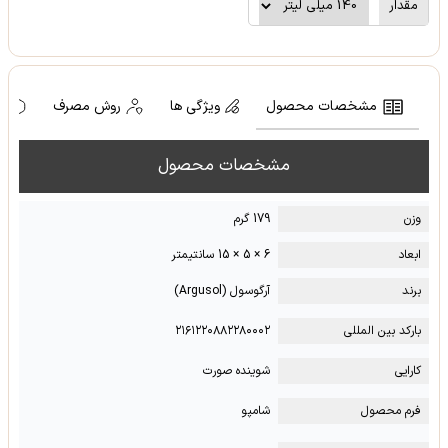
مقدار
مشخصات محصول
ویژگی ها
روش مصرف
ه
مشخصات محصول
وزن
179 گرم
ابعاد
6 × 5 × 15 سانتیمتر
برند
آرگوسول (Argusol)
بارکد بین المللی
۲۱۶۱۲۲۰۸۸۲۲۸۰۰۰۲
کارایی
شوینده صورت
فرم محصول
شامپو