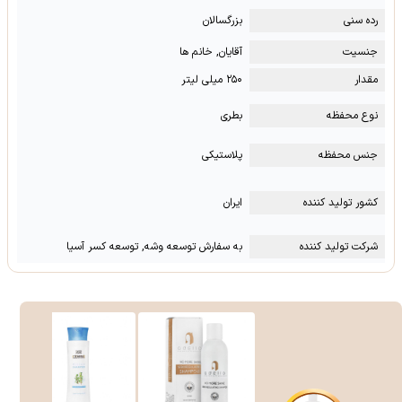
رده سنی
بزرگسالان
جنسیت
آقایان, خانم ها
مقدار
۲۵۰ میلی لیتر
نوع محفظه
بطری
جنس محفظه
پلاستیکی
کشور تولید کننده
ایران
شرکت تولید کننده
به سفارش توسعه وشه, توسعه کسر آسیا