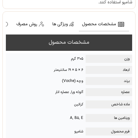
شامپو استفاده کنند.
مشخصات محصول
ویژگی ها
روش مصرف
ه
مشخصات محصول
وزن
۳۰۵ گرم
ابعاد
۶ × ۵ × ۱۹ سانتیمتر
برند
وچه (Voche)
عصاره
آلوئه ورا, عصاره انار
ماده شاخص
کراتین
ویتامین ها
A, B۵, E
فرم محصول
شامپو