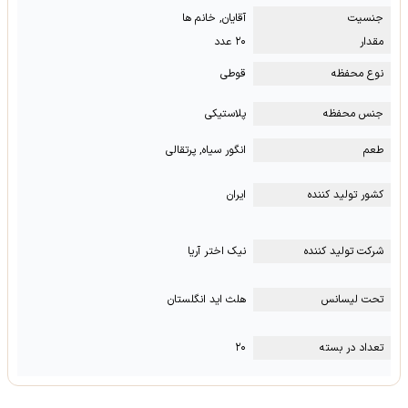
جنسیت
آقایان, خانم ها
مقدار
۲۰ عدد
نوع محفظه
قوطی
جنس محفظه
پلاستیکی
طعم
انگور سیاه, پرتقالی
کشور تولید کننده
ایران
شرکت تولید کننده
نیک اختر آریا
تحت لیسانس
هلث اید انگلستان
تعداد در بسته
۲۰