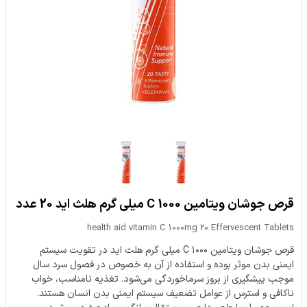
قرص جوشان ویتامین C 1000 میلی گرم هلث اید 20 عدد
health aid vitamin C 1000mg 20 Effervescent Tablets
قرص جوشان ویتامین C ۱۰۰۰ میلی گرم هلث اید در تقویت سیستم
ایمنی بدن موثر بوده و استفاده از آن به خصوص در فصول سرد سال
موجب پیشگیری از بروز سرماخوردگی می‌شود. تغذیه نامناسب، خواب
ناکافی و استرس از عوامل تضعیف سیستم ایمنی بدن انسان هستند.