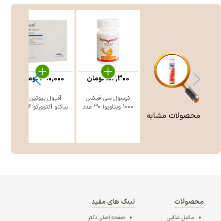
102,300
تومان
390,000
تومان
کپسول سی فیکس
آمپول بیوتین 5
1000 ویتاویوا 30 عدد
بیاکتو اکتوورکو 6 عدد
محصولات مشابه
محصولات
لینک های مفید
مکمل غذایی
صفحه اصلی
دکتر