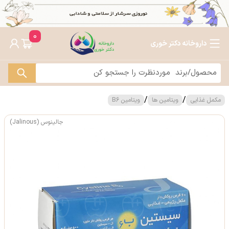
0
داروخانه دکتر خوری
/
/
مکمل غذایی
ویتامین ها
ویتامین B6
جالینوس (Jalinous)