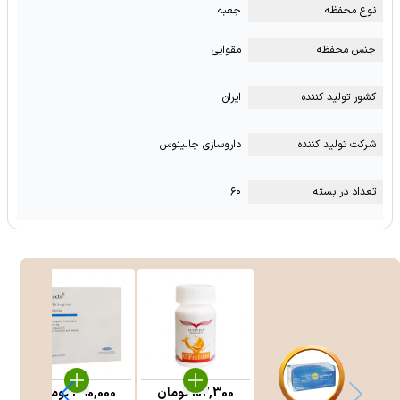
نوع محفظه
جعبه
جنس محفظه
مقوایی
کشور تولید کننده
ایران
شرکت تولید کننده
داروسازی جالینوس
تعداد در بسته
۶۰
102,300
تومان
390,000
تومان