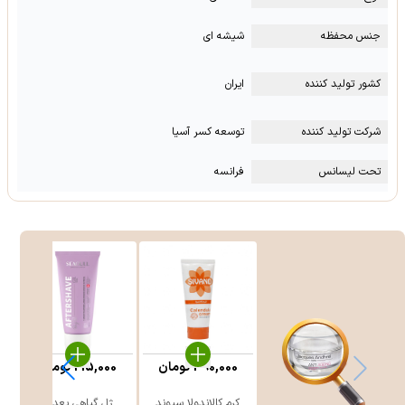
جنس محفظه
شیشه ای
کشور تولید کننده
ایران
شرکت تولید کننده
توسعه کسر آسیا
تحت لیسانس
فرانسه
390,000
تومان
215,000
تومان
کرم کالاندولا سیوند
ژل گیاهی بعد از