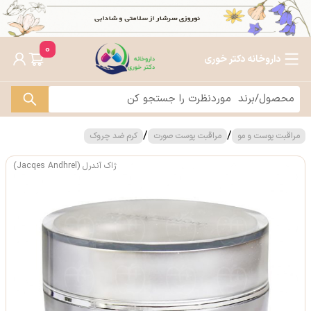
0
داروخانه دکتر خوری
/
/
مراقبت پوست و مو
مراقبت پوست صورت
کرم ضد چروک
ژاک آندرل (Jacqes Andhrel)