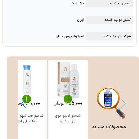
جنس محفظه
پلاستیکی
کشور تولید کننده
ایران
شرکت تولید کننده
لابراتوار پارس حیان
455,000
تومان
130,000
تومان
شامپو ادلیو موی
شامپو ضد شوره سینره
چرب ادلیو
۲۵۰ میلی لیتر
محصولات مشابه