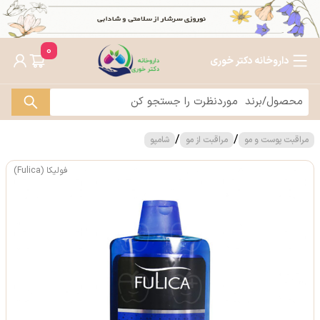
0
داروخانه دکتر خوری
/
/
مراقبت پوست و مو
مراقبت از مو
شامپو
فولیکا (Fulica)