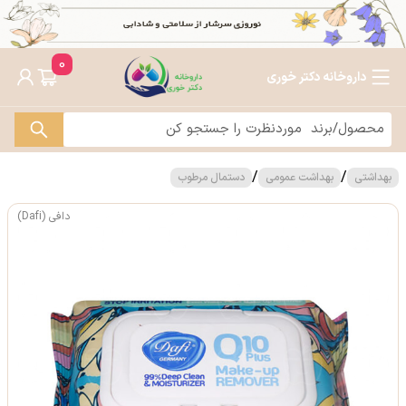
0
داروخانه دکتر خوری
/
/
بهداشتی
بهداشت عمومی
دستمال مرطوب
دافی (Dafi)