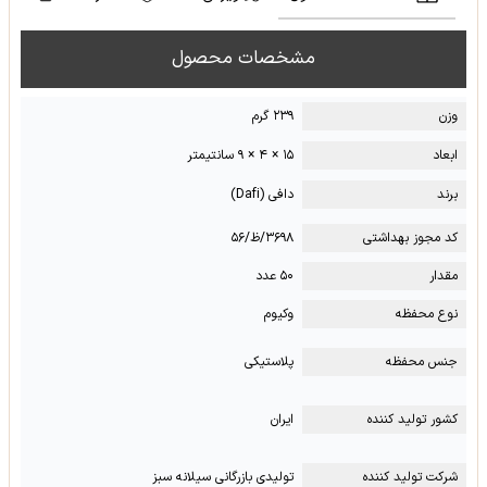
مشخصات محصول
وزن
۲۳۹ گرم
ابعاد
۱۵ × ۴ × ۹ سانتیمتر
برند
دافی (Dafi)
کد مجوز بهداشتی
۳۶۹۸/ظ/۵۶
مقدار
۵۰ عدد
نوع محفظه
وکیوم
جنس محفظه
پلاستیکی
کشور تولید کننده
ایران
شرکت تولید کننده
تولیدی بازرگانی سیلانه سبز