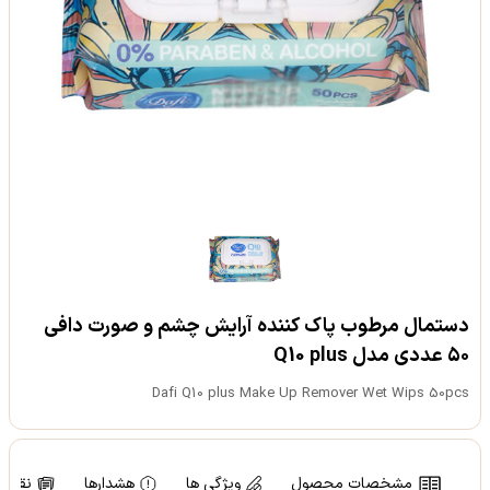
دستمال مرطوب پاک کننده آرایش چشم و صورت دافی
۵۰ عددی مدل Q10 plus
Dafi Q10 plus Make Up Remover Wet Wips 50pcs
مشخصات محصول
ویژگی ها
هشدارها
نقد و