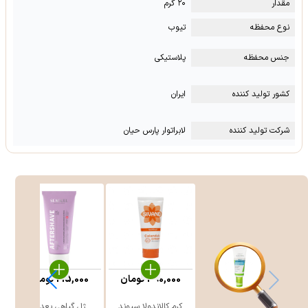
مقدار
۲۰ گرم
نوع محفظه
تیوب
جنس محفظه
پلاستیکی
کشور تولید کننده
ایران
شرکت تولید کننده
لابراتوار پارس حیان
390,000
تومان
215,000
تومان
کرم کالاندولا سیوند
ژل گیاهی بعد از