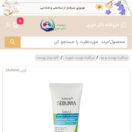
0
داروخانه دکتر خوری
/
/
مراقبت پوست و مو
مراقبت پوست صورت
لایه بردار پوست
آردن (Ardene)