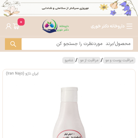
0
داروخانه دکتر خوری
/
/
مراقبت پوست و مو
مراقبت از مو
شامپو
ایران ناژو (Iran Najo)