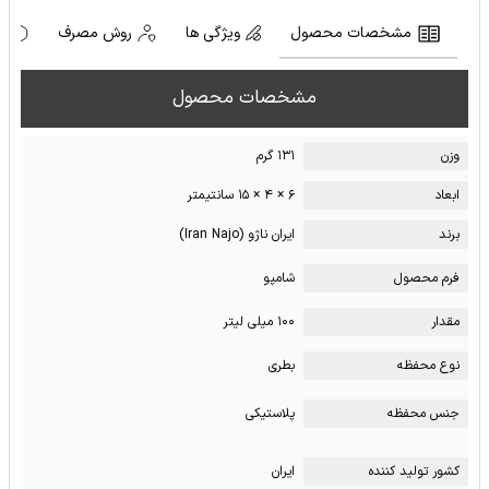
مشخصات محصول
ویژگی ها
روش مصرف
ه
مشخصات محصول
وزن
۱۳۱ گرم
ابعاد
۶ × ۴ × ۱۵ سانتیمتر
برند
ایران ناژو (Iran Najo)
فرم محصول
شامپو
مقدار
۱۰۰ میلی لیتر
نوع محفظه
بطری
جنس محفظه
پلاستیکی
کشور تولید کننده
ایران