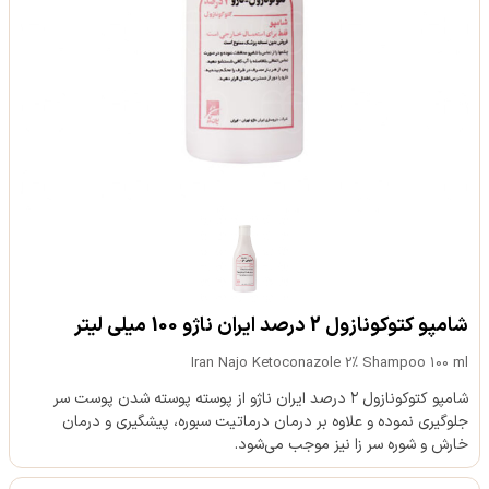
شامپو کتوکونازول 2 درصد ایران ناژو 100 میلی لیتر
Iran Najo Ketoconazole 2% Shampoo 100 ml
شامپو کتوکونازول ۲ درصد ایران ناژو از پوسته پوسته شدن پوست سر
جلوگیری نموده و علاوه بر درمان درماتیت سبوره، پیشگیری و درمان
خارش و شوره سر زا نیز موجب می‌شود.