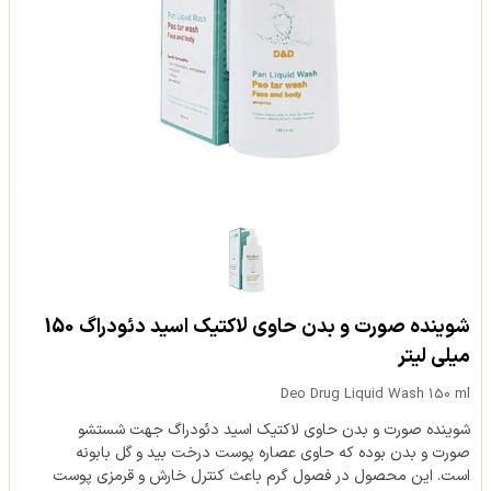
شوینده صورت و بدن حاوی لاکتیک اسید دئودراگ 150
میلی لیتر
Deo Drug Liquid Wash 150 ml
شوینده صورت و بدن حاوی لاکتیک اسید دئودراگ جهت شستشو
صورت و بدن بوده که حاوی عصاره پوست درخت بید و گل بابونه
است. این محصول در فصول گرم باعث کنترل خارش و قرمزی پوست