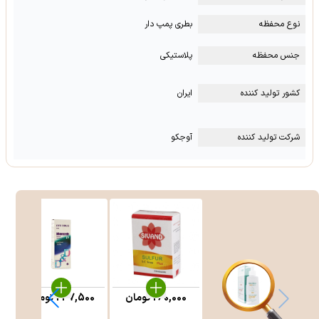
نوع محفظه
بطری پمپ دار
جنس محفظه
پلاستیکی
کشور تولید کننده
ایران
شرکت تولید کننده
آوجکو
260,000
تومان
247,500
تومان