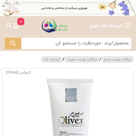
0
داروخانه دکتر خوری
/
/
مراقبت پوست و مو
مراقبت پوست صورت
کرم ضد لک
الیوکس (Olivex)