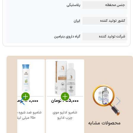
جنس محفظه
پلاستیکی
کشور تولید کننده
ایران
شرکت تولید کننده
گیاه داروی بنیامین
455,000
تومان
130,000
تومان
شامپو ادلیو موی
شامپو ضد شوره سینره
چرب ادلیو
۲۵۰ میلی لیتر
محصولات مشابه